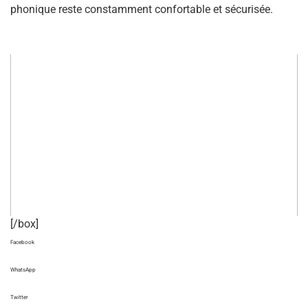
phonique reste constamment confortable et sécurisée.
[/box]
Facebook
WhatsApp
Twitter