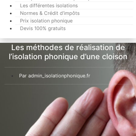
Les différentes isolations
Normes & Crédit d’impôts
Prix isolation phonique
Devis 100% gratuits
Les méthodes de réalisation de
l’isolation phonique d’une cloison
Par
admin_isolationphonique.fr