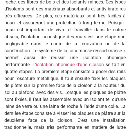
roche, des fibres de bois et des isolants minces. Ces types
d’isolants sont des matériaux absorbants et antivibratoires
très efficaces. De plus, ces matériaux sont très faciles à
poser et assureront une protection à long terme. Puisqu’il
nous est important de vivre et travailler dans le calme
absolu, l’isolation acoustique des murs est une étape non
négligeable dans le cadre de la rénovation ou de la
construction. Le système de la loi « masse-ressort-masse »
permet aussi de réussir une isolation phonique
performante.
L’isolation phonique d’une cloison
se fait en
quatre étapes. La première étape consiste à poser des rails
pour l’ossature métallique. Il faut ensuite fixer les plaques
de plâtre sur la première face de la cloison à la hauteur du
sol au plafond avec des vis. Lorsque les plaques de plâtre
sont fixées, il faut les assembler avec un isolant tel qu’une
laine de verre ou une laine de roche à l’aide d’une colle. La
dernière étape consiste à visser les plaques de plâtre sur la
deuxième face de la cloison. C’est une installation
traditionnelle, mais très performante en matière de lutte