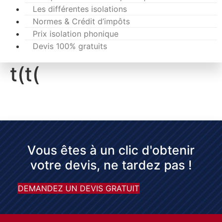
Les différentes isolations
Normes & Crédit d’impôts
Prix isolation phonique
Devis 100% gratuits
t(t(
Vous êtes à un clic d'obtenir
votre devis, ne tardez pas !
DEMANDEZ UN DEVIS GRATUIT