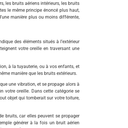
s, les bruits aériens intérieurs, les bruits
outes le même principe énoncé plus haut,
d’une manière plus ou moins différente,
ndique des éléments situés à l’extérieur
teignent votre oreille en traversant une
ion, à la tuyauterie, ou à vos enfants, et
 même manière que les bruits extérieurs.
que une vibration, et se propage alors à
fin votre oreille. Dans cette catégorie se
t objet qui tomberait sur votre toiture,
de bruits, car elles peuvent se propager
mple générer à la fois un bruit aérien