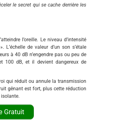
eler le secret qui se cache derrière les
tteindre l’oreille. Le niveau d’intensité
. L’échelle de valeur d’un son s’étale
rieurs à 40 dB n’engendre pas ou peu de
et 100 dB, et il devient dangereux de
roi qui réduit ou annule la transmission
ruit gênant est fort, plus cette réduction
 isolante.
 Gratuit