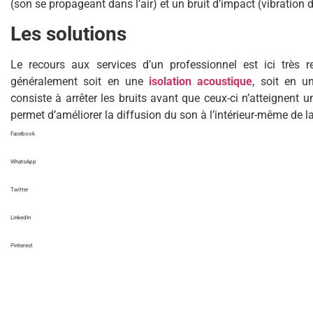
(son se propageant dans l’air) et un bruit d’impact (vibration d
Les solutions
Le recours aux services d’un professionnel est ici trè
généralement soit en une
isolation acoustique
, soit en 
consiste à arrêter les bruits avant que ceux-ci n’atteignent
permet d’améliorer la diffusion du son à l’intérieur-même de la
Facebook
WhatsApp
Twitter
LinkedIn
Pinterest