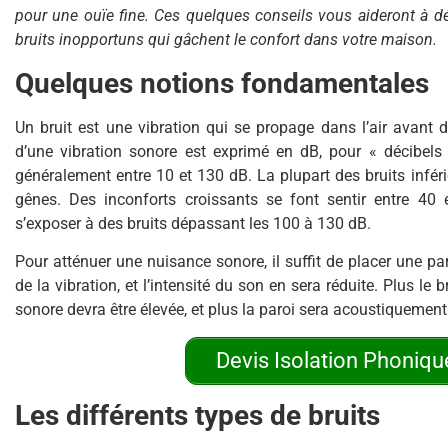
pour une ouïe fine. Ces quelques conseils vous aideront à déc
bruits inopportuns qui gâchent le confort dans votre maison.
Quelques notions fondamentales
Un bruit est une vibration qui se propage dans l’air avant d’a
d’une vibration sonore est exprimé en dB, pour « décibels »
généralement entre 10 et 130 dB. La plupart des bruits infé
gênes. Des inconforts croissants se font sentir entre 40 
s’exposer à des bruits dépassant les 100 à 130 dB.
Pour atténuer une nuisance sonore, il suffit de placer une pa
de la vibration, et l’intensité du son en sera réduite. Plus le b
sonore devra être élevée, et plus la paroi sera acoustiquement
Devis Isolation Phonique
Les différents types de bruits