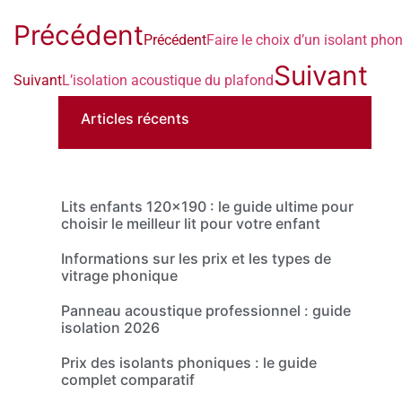
Précédent
Précédent
Faire le choix d’un isolant pho
Suivant
Suivant
L’isolation acoustique du plafond
Articles récents
Lits enfants 120×190 : le guide ultime pour
choisir le meilleur lit pour votre enfant
Informations sur les prix et les types de
vitrage phonique
Panneau acoustique professionnel : guide
isolation 2026
Prix des isolants phoniques : le guide
complet comparatif