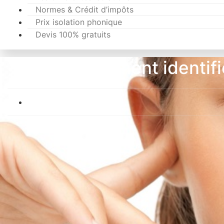
Normes & Crédit d’impôts
Prix isolation phonique
Devis 100% gratuits
Comment identifie
Par
Johary