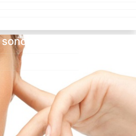
e sonore