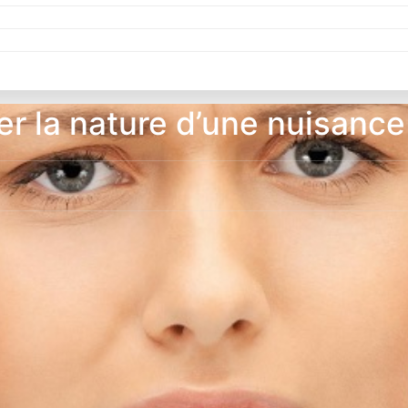
r la nature d’une nuisanc