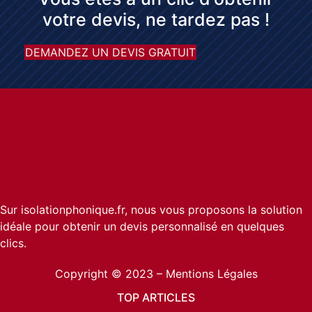
votre devis, ne tardez pas !
DEMANDEZ UN DEVIS GRATUIT
Sur isolationphonique.fr, nous vous proposons la solution
idéale pour obtenir un devis personnalisé en quelques
clics.
Copyright © 2023 –
Mentions Légales
TOP ARTICLES